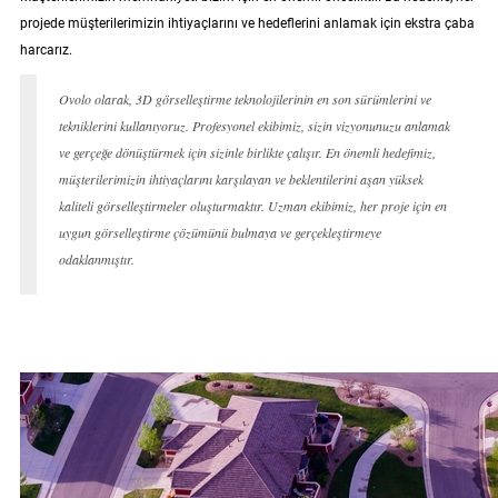
projede müşterilerimizin ihtiyaçlarını ve hedeflerini anlamak için ekstra çaba
harcarız.
Ovolo olarak, 3D görselleştirme teknolojilerinin en son sürümlerini ve
tekniklerini kullanıyoruz. Profesyonel ekibimiz, sizin vizyonunuzu anlamak
ve gerçeğe dönüştürmek için sizinle birlikte çalışır. En önemli hedefimiz,
müşterilerimizin ihtiyaçlarını karşılayan ve beklentilerini aşan yüksek
kaliteli görselleştirmeler oluşturmaktır. Uzman ekibimiz, her proje için en
uygun görselleştirme çözümünü bulmaya ve gerçekleştirmeye
odaklanmıştır.