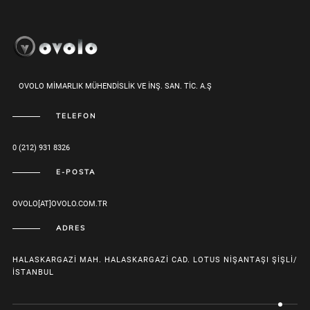
OVOLO MİMARLIK MÜHENDİSLİK VE İNŞ. SAN. TİC. A.Ş
TELEFON
0 (212) 931 8326
E-POSTA
OVOLO[AT]OVOLO.COM.TR
ADRES
HALASKARGAZI MAH. HALASKARGAZI CAD. LOTUS NIŞANTAŞI ŞIŞLI/
İSTANBUL