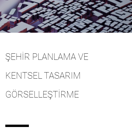
ŞEHIR PLANLAMA VE
KENTSEL TASARIM
GÖRSELLEŞTIRME