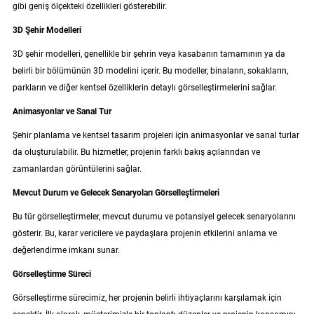
gibi geniş ölçekteki özellikleri gösterebilir.
3D Şehir Modelleri
3D şehir modelleri, genellikle bir şehrin veya kasabanın tamamının ya da
belirli bir bölümünün 3D modelini içerir. Bu modeller, binaların, sokakların,
parkların ve diğer kentsel özelliklerin detaylı görselleştirmelerini sağlar.
Animasyonlar ve Sanal Tur
Şehir planlama ve kentsel tasarım projeleri için animasyonlar ve sanal turlar
da oluşturulabilir. Bu hizmetler, projenin farklı bakış açılarından ve
zamanlardan görüntülerini sağlar.
Mevcut Durum ve Gelecek Senaryoları Görselleştirmeleri
Bu tür görselleştirmeler, mevcut durumu ve potansiyel gelecek senaryolarını
gösterir. Bu, karar vericilere ve paydaşlara projenin etkilerini anlama ve
değerlendirme imkanı sunar.
Görselleştirme Süreci
Görselleştirme sürecimiz, her projenin belirli ihtiyaçlarını karşılamak için