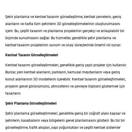
Şehir planlama ve kentsel tasarım görselleştirme, kentsel çevrelerin, geniş
alanların ve hatta tüm şehirlerin 3D görselleştirmelerinin oluşturulmasını
içerir. Bu, çeşitli tasarım ve planlama projelerinin gerçekçi ve anlaşılabilir bir
biçimde sunulmasını sağlar. Bu hizmetler, genellikle şehir planlama ve
kentsel tasarım projelerinin sunum ve onay süreçlerinde önemli rol oynar.
Kentsel Tasarım Görselleştirmeleri
Kentsel tasarım görselleştirmeleri, genellikle geniş çaplı projeler için kullanılır.
Bunlar, yeni kentsel alanların, parkların, kamusal meydanların veya geniş
konut alanlarının 3D modellerini içerebilir. Kentsel tasarım görselleştirmeleri,
projenin genel görünümünü, atmosferini ve çevreyle ilişkisini göstermek için
tasarlanır.
Şehir Planlama Görselleştirmeleri
Şehir planlama görselleştirmeleri, genellikle geniş bir coğrafi alanı kapsar ve
şehirlerin, kasabaların veya bölgelerin genel planlamasını gösterir. Bu tür bir
görselleştirme, trafik akışları, yapı yoğunlukları ve çeşitli kentsel sistemler